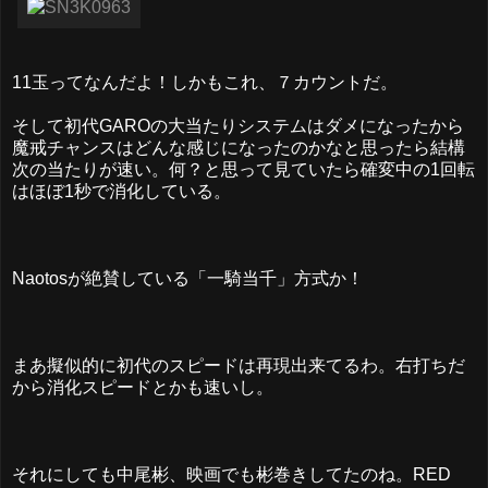
11玉ってなんだよ！しかもこれ、７カウントだ。
そして初代GAROの大当たりシステムはダメになったから
魔戒チャンスはどんな感じになったのかなと思ったら結構
次の当たりが速い。何？と思って見ていたら確変中の1回転
はほぼ1秒で消化している。
Naotosが絶賛している「一騎当千」方式か！
まあ擬似的に初代のスピードは再現出来てるわ。右打ちだ
から消化スピードとかも速いし。
それにしても中尾彬、映画でも彬巻きしてたのね。RED