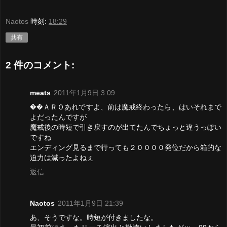
Naotos
時刻:
18:29
共有
2 件のコメント:
meats
2011年1月9日 3:09
��ＡＲＯあれですよ、前は魔戒終わったら、はいそれまで
よだったんですが
魔戒後の時短で引き戻すのが出てたんでちょっと違うっぽい
ですね
エンディング見るまで行っても２００００発位だから箱的な
迫力は減ったよねぇ
返信
Naotos
2011年1月9日 21:39
あ、そうですな。時短が付きましたな。