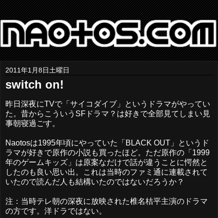
2011年1月8日土曜日
switch on!
昨日深夜にTVで「サイコダイブ」というドラマがやってい
た。昔からこういうSFドラマ？は好きで全部見てしまい見
事朝寝過ごす。
Naotosは1995年頃にやっていた「BLACK OUT」というド
ラマが好きで原作の小説も買ったほど。ただ原作の「1999
年のゲームキッズ」は原案なだけで話が違うことに愕然と
したのも良い思い出。これは当時のファミ通に連載されて
いたので読んだ人も結構いたのではないだろうか？
注：当時テレ朝の深夜に放映された椎名桔平主演のドラマ
の方です。洋ドラではない。