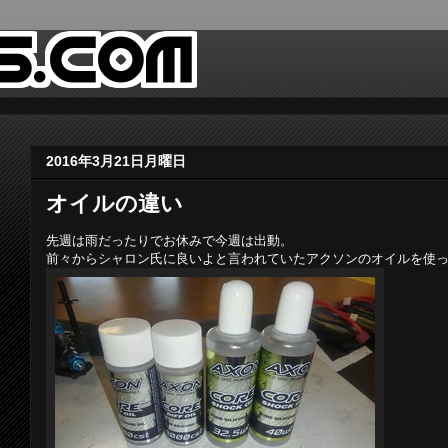
2016年3月21日月曜日
オイルの違い
先週は雨だったりでお休みで今週は出動。
前々からシャロン氏に良いよと言われていたアクソンのオイルを使