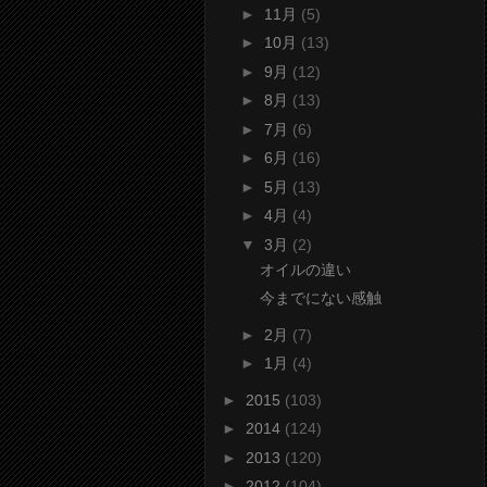
►
11月
(5)
►
10月
(13)
►
9月
(12)
►
8月
(13)
►
7月
(6)
►
6月
(16)
►
5月
(13)
►
4月
(4)
▼
3月
(2)
オイルの違い
今までにない感触
►
2月
(7)
►
1月
(4)
►
2015
(103)
►
2014
(124)
►
2013
(120)
►
2012
(104)