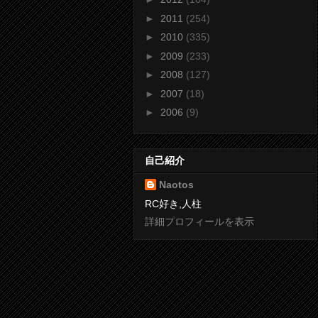
►
2011
(254)
►
2010
(335)
►
2009
(233)
►
2008
(127)
►
2007
(18)
►
2006
(9)
自己紹介
Naotos
RC好き,人柱
詳細プロフィールを表示