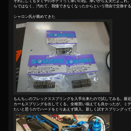
それにしてもタミヤのボディって厚いのね。厚いから丈夫だよこれ
らではなく、汚れて、我慢できなくなったからという理由で交換す
シャロン氏が薦めてきた
もんちぃのフレックススプリングを入手出来たので試してみる。最
カーもスプリングを出してくる。全種買い揃えても良かったが、ミ
たいと思うのでハードをとりあえず購入。新しく試すスプリングっ