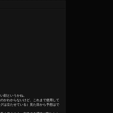
つい顔というかね。
るのかわからないけど、これまで使用して
ングは立たせている）見た目から予想はで