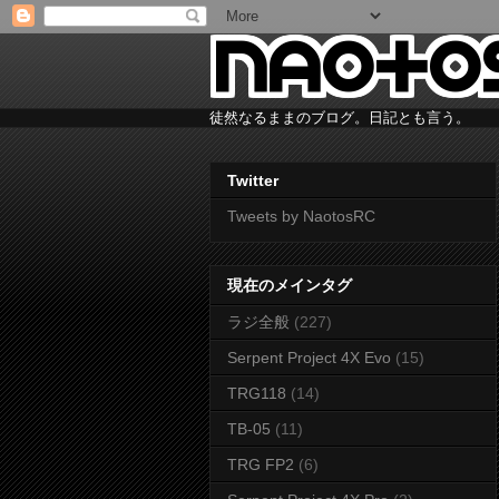
徒然なるままのブログ。日記とも言う。
Twitter
Tweets by NaotosRC
現在のメインタグ
ラジ全般
(227)
Serpent Project 4X Evo
(15)
TRG118
(14)
TB-05
(11)
TRG FP2
(6)