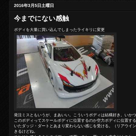
2016年3月5日土曜日
今までにない感触
ボディを大量に買い込んでしまったライキリに変更
発注ミスともいうが、まあいい。こういうボディは結構好き。いか
このボディってスケールボディに位置するのか空力ボディに位置す
いたダッジ・ダートとあまり変わらない感じを受ける。（リアウイ
きるけどね。