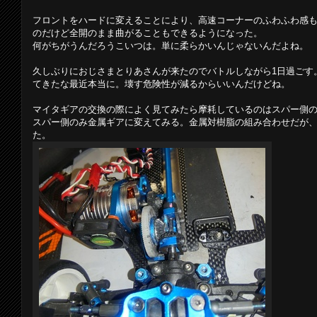
フロントをハードに変えることにより、高速コーナーのふわふわ感
のだけど全開のまま曲がることもできるようになった。
何がちがうんだろうこいつは。単に柔らかいんじゃないんだよね。
久しぶりにおじさまとりあさんが来たのでバトルしながら1日過ごす
てきたな最近本当に。壊す危険性が減るからいいんだけどね。
マイタギアの交換の際によく見てみたら摩耗しているのはスパー側
スパー側のみ金属ギアに変えてみる。金属対樹脂の組み合わせだが
た。