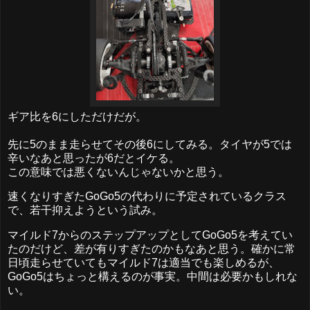
ギア比を6にしただけだが。
先に5のまま走らせてその後6にしてみる。タイヤが5では
辛いなあと思ったが6だとイケる。
この意味では悪くないんじゃないかと思う。
速くなりすぎたGoGo5の代わりに予定されているクラス
で、若干抑えようという試み。
マイルド7からのステップアップとしてGoGo5を考えてい
たのだけど、差が有りすぎたのかもなあと思う。確かに常
日頃走らせていてもマイルド7は適当でも楽しめるが、
GoGo5はちょっと構えるのが事実。中間は必要かもしれな
い。