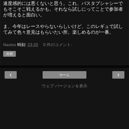
速度感的には悪くないと思う。これ、バスタブシャシーで
もそこそこ戦えるかも。それなら試しにってことで参加者
が増えると面白い。
ま、今年はレースやらないらしいけど、このレギュで試し
てみて色々意見はもらいたい所。楽しめるのが一番。
Naotos
時刻:
23:20
0 件のコメント:
共有
‹
›
ホーム
ウェブ バージョンを表示