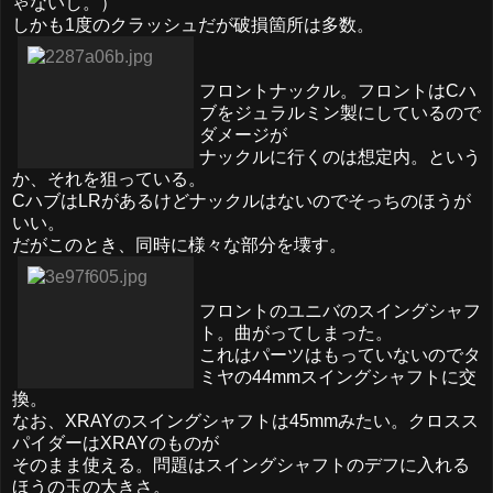
ゃないし。）
しかも1度のクラッシュだが破損箇所は多数。
フロントナックル。フロントはCハ
ブをジュラルミン製にしているので
ダメージが
ナックルに行くのは想定内。という
か、それを狙っている。
CハブはLRがあるけどナックルはないのでそっちのほうが
いい。
だがこのとき、同時に様々な部分を壊す。
フロントのユニバのスイングシャフ
ト。曲がってしまった。
これはパーツはもっていないのでタ
ミヤの44mmスイングシャフトに交
換。
なお、XRAYのスイングシャフトは45mmみたい。クロスス
パイダーはXRAYのものが
そのまま使える。問題はスイングシャフトのデフに入れる
ほうの玉の大きさ。