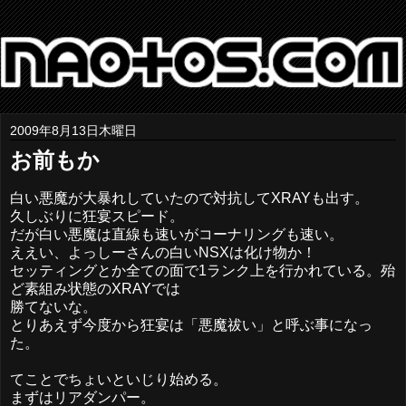
2009年8月13日木曜日
お前もか
白い悪魔が大暴れしていたので対抗してXRAYも出す。
久しぶりに狂宴スピード。
だが白い悪魔は直線も速いがコーナリングも速い。
ええい、よっしーさんの白いNSXは化け物か！
セッティングとか全ての面で1ランク上を行かれている。殆
ど素組み状態のXRAYでは
勝てないな。
とりあえず今度から狂宴は「悪魔祓い」と呼ぶ事になっ
た。
てことでちょいといじり始める。
まずはリアダンパー。