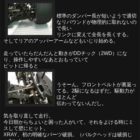
標準のダンパー長が短いようで適切
なリバウンドが物理的に取れないの
で長い
リンクに変えて全長を長くする。
そしてリアのアッパーアームなどもいじり始める。
走っていたらだんだんと動きがDDチック（2WD）にな
り、操作しやすいなあとおもっていて
ピットに帰ると
うそーん。フロントベルトが裏返っ
てる。2駆になるはずだ。駆動力が
ほとんど
伝わってないんだし。
気を取り直して走行。
今日朝からちょいと困った人がいて、それをよける時にミ
スして壁にヒット。
XRAY、初の明確なパーツ破損。（バルクヘッドは破損じ