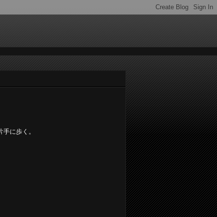
片手に歩く。