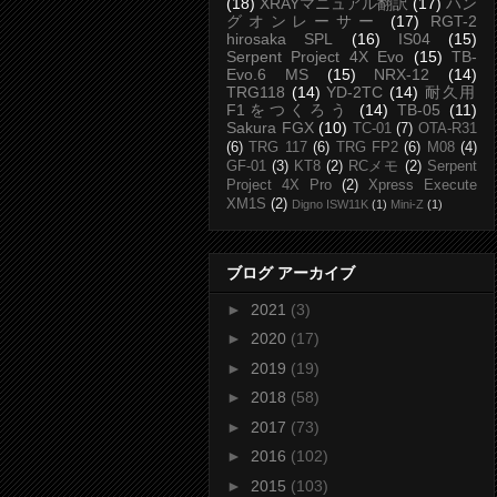
(18)
XRAYマニュアル翻訳
(17)
ハン
グオンレーサー
(17)
RGT-2
hirosaka SPL
(16)
IS04
(15)
Serpent Project 4X Evo
(15)
TB-
Evo.6 MS
(15)
NRX-12
(14)
TRG118
(14)
YD-2TC
(14)
耐久用
F1をつくろう
(14)
TB-05
(11)
Sakura FGX
(10)
TC-01
(7)
OTA-R31
(6)
TRG 117
(6)
TRG FP2
(6)
M08
(4)
GF-01
(3)
KT8
(2)
RCメモ
(2)
Serpent
Project 4X Pro
(2)
Xpress Execute
XM1S
(2)
Digno ISW11K
(1)
Mini-Z
(1)
ブログ アーカイブ
►
2021
(3)
►
2020
(17)
►
2019
(19)
►
2018
(58)
►
2017
(73)
►
2016
(102)
►
2015
(103)