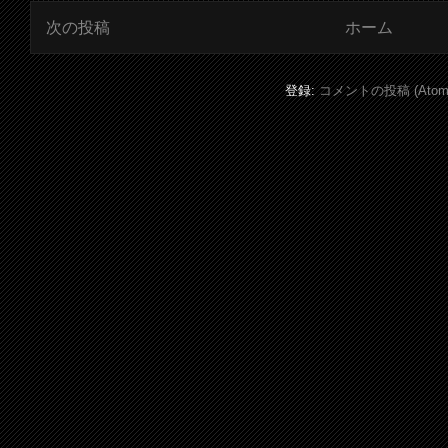
次の投稿
ホーム
登録:
コメントの投稿 (Atom