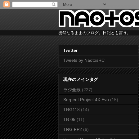
徒然なるままのブログ。日記とも言う。
Twitter
Tweets by NaotosRC
現在のメインタグ
ラジ全般
(227)
Serpent Project 4X Evo
(15)
TRG118
(14)
TB-05
(11)
TRG FP2
(6)