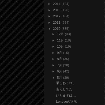
►
2014
(124)
►
2013
(120)
►
2012
(104)
►
2011
(254)
▼
2010
(335)
►
12月
(33)
►
11月
(18)
►
10月
(19)
►
9月
(16)
►
8月
(36)
►
7月
(38)
►
6月
(42)
▼
5月
(39)
乗るねこれ。
進化してた
ひとまずは....
Lenovoの状況