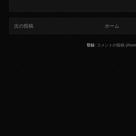
次の投稿
ホーム
登録:
コメントの投稿 (Atom