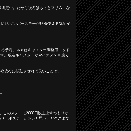
で仮固定中。だから後ろはもっとスリムにな
1/8のダンパーステーが結構使える気配が
する予定。本来はキャスター調整用ロッド
す。現在キャスターがマイナス？10度く
斜め後ろに移動させれば良いことで。
ね。
。このステーに2000円以上出すつもりが
5のサーボステーが良いと思うけどそこまで