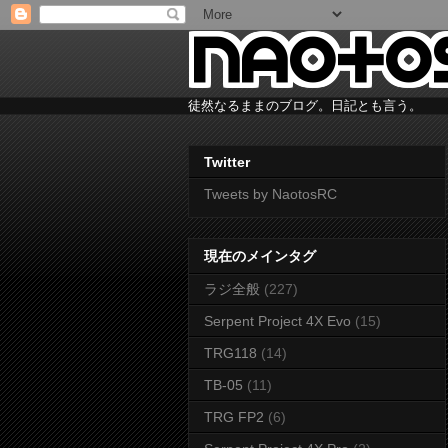
徒然なるままのブログ。日記とも言う。
Twitter
Tweets by NaotosRC
現在のメインタグ
ラジ全般
(227)
Serpent Project 4X Evo
(15)
TRG118
(14)
TB-05
(11)
TRG FP2
(6)