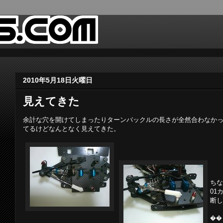
2010年5月18日火曜日
見えてきた
余計な穴を開けてしまったりターンバックルの長さが全然合わなか
てるけどなんとなく見えてきた。
ちな
01
断し
��