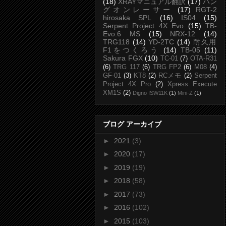
(18)
XRAYマニュアル翻訳
(17)
ハン
グオンレーサー
(17)
RGT-2
hirosaka SPL
(16)
IS04
(15)
Serpent Project 4X Evo
(15)
TB-
Evo.6 MS
(15)
NRX-12
(14)
TRG118
(14)
YD-2TC
(14)
耐久用
F1をつくろう
(14)
TB-05
(11)
Sakura FGX
(10)
TC-01
(7)
OTA-R31
(6)
TRG 117
(6)
TRG FP2
(6)
M08
(4)
GF-01
(3)
KT8
(2)
RCメモ
(2)
Serpent
Project 4X Pro
(2)
Xpress Execute
XM1S
(2)
Digno ISW11K
(1)
Mini-Z
(1)
ブログ アーカイブ
►
2021
(3)
►
2020
(17)
►
2019
(19)
►
2018
(58)
►
2017
(73)
►
2016
(102)
►
2015
(103)