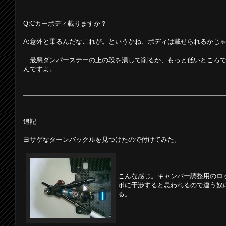
Q:Cカーボディ載りますか？
A:意外と乗るんだなこれが。というかね、ボディは載せられるかじ
最悪ダンパーステーの上の段を潰して削るか、もっと低いところで
んですよ。
追記
ヨサゲなターンバックルを見つけたので付けてみた。
こんな感じ。キャンバー調整用のロ
ボに干渉すると思われるので違う奴に
る。