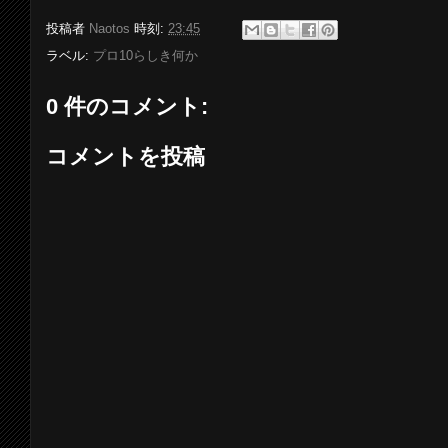
投稿者
Naotos
時刻:
23:45
ラベル:
プロ10らしき何か
0 件のコメント:
コメントを投稿