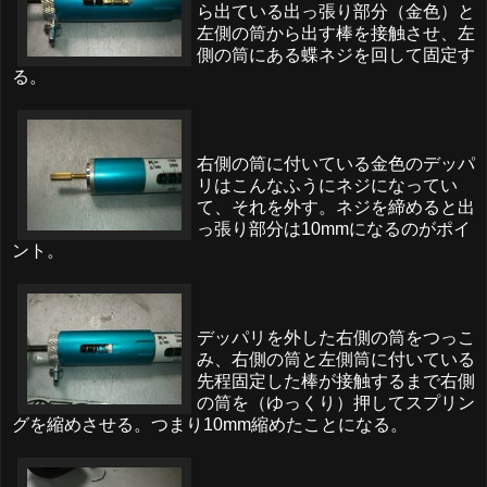
ら出ている出っ張り部分（金色）と
左側の筒から出す棒を接触させ、左
側の筒にある蝶ネジを回して固定す
る。
右側の筒に付いている金色のデッパ
リはこんなふうにネジになってい
て、それを外す。ネジを締めると出
っ張り部分は10mmになるのがポイ
ント。
デッパリを外した右側の筒をつっこ
み、右側の筒と左側筒に付いている
先程固定した棒が接触するまで右側
の筒を（ゆっくり）押してスプリン
グを縮めさせる。つまり10mm縮めたことになる。