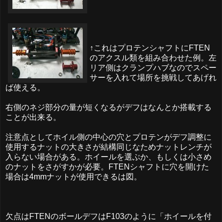
↑これはプロテンシャフトにFTEN
のアクスル類を組み合わせた例。左
リア側はクランプハブなのでスペー
サーを入れて場所を挑戦してあげれ
ば使える。
右側のネジ部分の量が短くなるがデフはなんとか搭載する
ことが出来る。
注意点としてホイル側の中心の穴とプロテンがデフ調整に
使用するナットの大きさが結構同じなためナットレンチが
入らない場合がある。ホイールを選ぶか、もしくは小さめ
のナットをさがすかが必要。FTENシャフトに穴を開けた
場合は4mmナットが使用できるは図。
欠点はFTENのボールデフはF103のように「ホイールを付