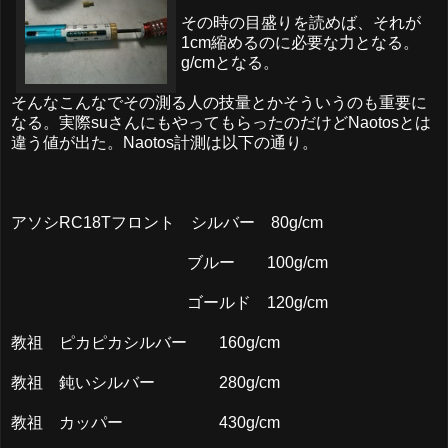
その時の目盛りを読めば、それが
1cm縮めるのに必要な力となる。
g/cmとなる。
そんなこんなでその測る人の技量とかそういうのも重要に
なる。実際suさんにもやってもらったのだけどNaotosとは
違う値が出た。Naotos計測は以下の通り。
アソシRC18Tフロント シルバー 80g/cm
ブルー 100g/cm
ゴールド 120g/cm
教祖 ピカピカシルバー 160g/cm
教祖 鈍いシルバー 280g/cm
教祖 カッパー 430g/cm