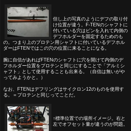
但し上の写真のようにデフの取り付
け位置が違う。F-TENのシャフトに
付いている穴はピンを入れて内側の
デフホルダーを固定するためのも
の。つまり上のプロテン用シャフトに付いているデフホル
ダーはFTENではこの穴の位置に来ることになる。
腕に自信があればFTENのシャフトに穴を開けて内側のデ
フホルダー位置をプロテンと同じにすることで「アルミシ
ャフト」として使用することも出来る。（自信は無いがや
ってみようかと。）
なお、FTENはデフリングはサイクロン12のものを使用す
る。＝プロテンと同じってことだ。
↑標準位置での場所イメージ。右と
左でオフセット量が違うのが問題。