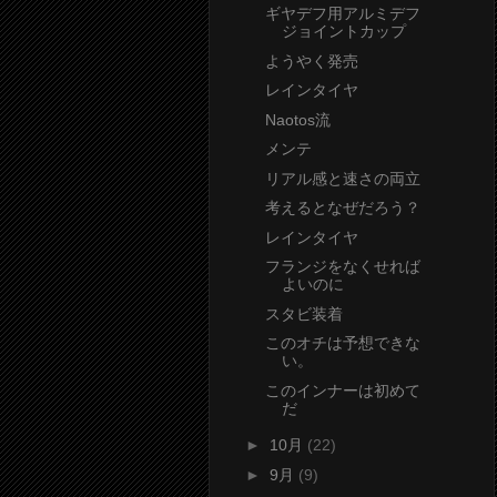
ギヤデフ用アルミデフ
ジョイントカップ
ようやく発売
レインタイヤ
Naotos流
メンテ
リアル感と速さの両立
考えるとなぜだろう？
レインタイヤ
フランジをなくせれば
よいのに
スタビ装着
このオチは予想できな
い。
このインナーは初めて
だ
►
10月
(22)
►
9月
(9)