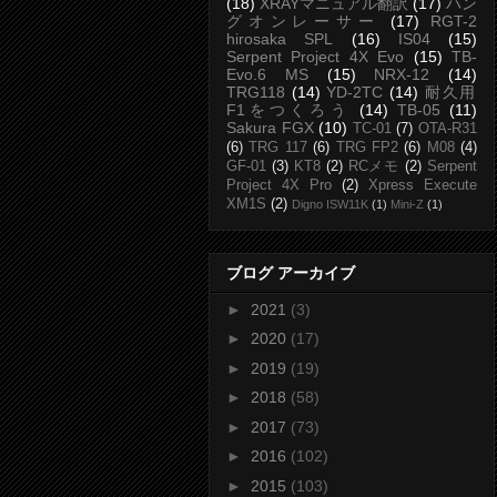
(18)
XRAYマニュアル翻訳
(17)
ハン
グオンレーサー
(17)
RGT-2
hirosaka SPL
(16)
IS04
(15)
Serpent Project 4X Evo
(15)
TB-
Evo.6 MS
(15)
NRX-12
(14)
TRG118
(14)
YD-2TC
(14)
耐久用
F1をつくろう
(14)
TB-05
(11)
Sakura FGX
(10)
TC-01
(7)
OTA-R31
(6)
TRG 117
(6)
TRG FP2
(6)
M08
(4)
GF-01
(3)
KT8
(2)
RCメモ
(2)
Serpent
Project 4X Pro
(2)
Xpress Execute
XM1S
(2)
Digno ISW11K
(1)
Mini-Z
(1)
ブログ アーカイブ
►
2021
(3)
►
2020
(17)
►
2019
(19)
►
2018
(58)
►
2017
(73)
►
2016
(102)
►
2015
(103)