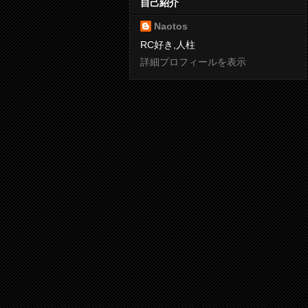
自己紹介
Naotos
RC好き,人柱
詳細プロフィールを表示