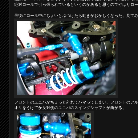
絶対ロールで引っ張られているというのがあると思うのでやはりロ
最後にロール中にちょいとぶつけたら動きがおかしくなった。見て
フロントのユニバがちょっと外れてハマってしまい、フロントのア
オリをうけてか反対側のユニバのスイングシャフトが曲がる。