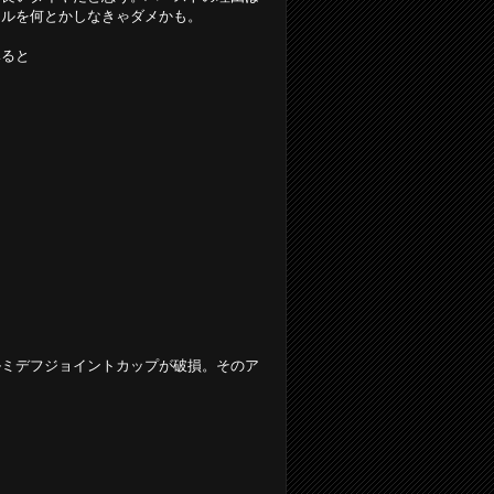
ールを何とかしなきゃダメかも。
みると
ルミデフジョイントカップが破損。そのア