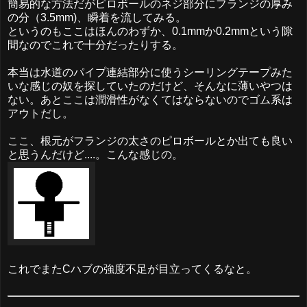
簡易的な方法だがピロボールのネジ部分にフランジの厚み
の分（3.5mm)、瞬着を流してみる。
というのもここはほんのわずか、0.1mmか0.2mmという隙
間なのでこれで十分だったりする。
本当は水道のパイプ連結部分に使うシーリングテープみた
いな感じの奴を探していたのだけど、そんなに薄いやつは
ない。あとここは潤滑性がなくてはならないのでゴム系は
アウトだし。
ここ、根元がフランジの太さのピロボールとか出ても良い
と思うんだけど....。こんな感じの。
これでまたCハブの強度不足が目立ってくるなと。