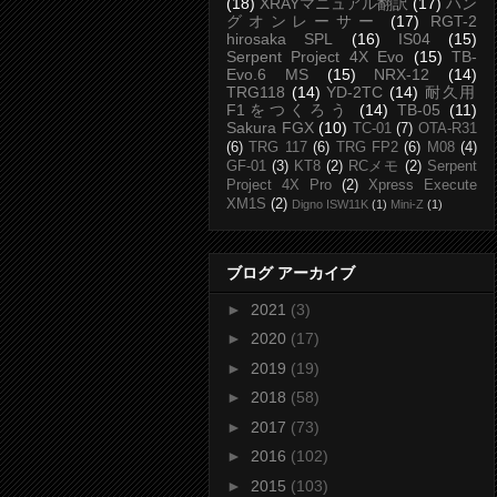
(18)
XRAYマニュアル翻訳
(17)
ハン
グオンレーサー
(17)
RGT-2
hirosaka SPL
(16)
IS04
(15)
Serpent Project 4X Evo
(15)
TB-
Evo.6 MS
(15)
NRX-12
(14)
TRG118
(14)
YD-2TC
(14)
耐久用
F1をつくろう
(14)
TB-05
(11)
Sakura FGX
(10)
TC-01
(7)
OTA-R31
(6)
TRG 117
(6)
TRG FP2
(6)
M08
(4)
GF-01
(3)
KT8
(2)
RCメモ
(2)
Serpent
Project 4X Pro
(2)
Xpress Execute
XM1S
(2)
Digno ISW11K
(1)
Mini-Z
(1)
ブログ アーカイブ
►
2021
(3)
►
2020
(17)
►
2019
(19)
►
2018
(58)
►
2017
(73)
►
2016
(102)
►
2015
(103)