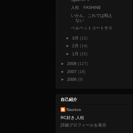
人柱 FASHINE
いかん、これでは戦え
ない
ベルベットコートサス
►
3月
(12)
►
2月
(14)
►
1月
(15)
►
2008
(127)
►
2007
(18)
►
2006
(9)
自己紹介
Naotos
RC好き,人柱
詳細プロフィールを表示