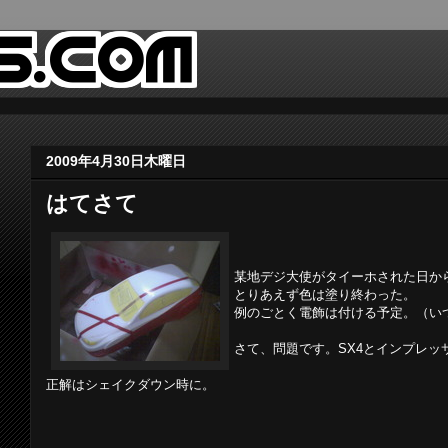
2009年4月30日木曜日
はてさて
某地デジ大使がタイーホされた日から
とりあえず色は塗り終わった。
例のごとく電飾は付ける予定。（い
さて、問題です。SX4とインプレッ
正解はシェイクダウン時に。