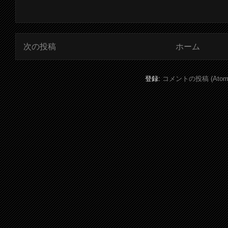
次の投稿
ホーム
登録:
コメントの投稿 (Atom