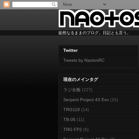
徒然なるままのブログ。日記とも言う。
Twitter
Tweets by NaotosRC
現在のメインタグ
ラジ全般
(227)
Serpent Project 4X Evo
(15)
TRG118
(14)
TB-05
(11)
TRG FP2
(6)