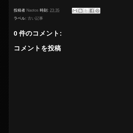
投稿者
Naotos
時刻:
23:35
ラベル:
古い記事
0 件のコメント:
コメントを投稿