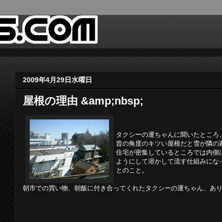
2009年4月29日水曜日
屋根の理由 &amp;nbsp;
タクシーの運ちゃんに聞いたところ
昔の角度のキツい屋根だと雪が隣の
住宅が密集しているところでは内側
ようにして溶かして流す仕組みにな
とのこと。
朝市での買い物、朝飯に付き合ってくれたタクシーの運ちゃん、あ