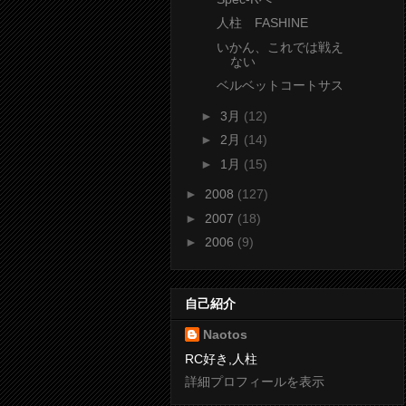
人柱 FASHINE
いかん、これでは戦え
ない
ベルベットコートサス
►
3月
(12)
►
2月
(14)
►
1月
(15)
►
2008
(127)
►
2007
(18)
►
2006
(9)
自己紹介
Naotos
RC好き,人柱
詳細プロフィールを表示