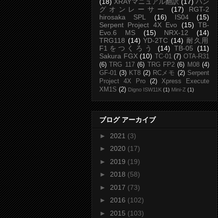
(18)
XRAYマニュアル翻訳
(17)
ハン
グオンレーサー
(17)
RGT-2
hirosaka SPL
(16)
IS04
(15)
Serpent Project 4X Evo
(15)
TB-
Evo.6 MS
(15)
NRX-12
(14)
TRG118
(14)
YD-2TC
(14)
耐久用
F1をつくろう
(14)
TB-05
(11)
Sakura FGX
(10)
TC-01
(7)
OTA-R31
(6)
TRG 117
(6)
TRG FP2
(6)
M08
(4)
GF-01
(3)
KT8
(2)
RCメモ
(2)
Serpent
Project 4X Pro
(2)
Xpress Execute
XM1S
(2)
Digno ISW11K
(1)
Mini-Z
(1)
ブログ アーカイブ
►
2021
(3)
►
2020
(17)
►
2019
(19)
►
2018
(58)
►
2017
(73)
►
2016
(102)
►
2015
(103)