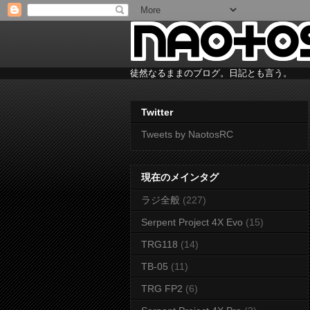
徒然なるままのブログ。日記とも言う。
Twitter
Tweets by NaotosRC
現在のメインタグ
ラジ全般
(227)
Serpent Project 4X Evo
(15)
TRG118
(14)
TB-05
(11)
TRG FP2
(6)