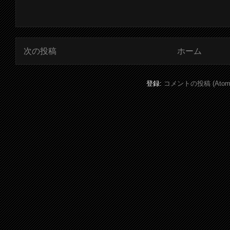
次の投稿
ホーム
登録:
コメントの投稿 (Atom