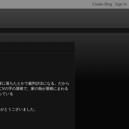
、
家に落ちたとかで裁判沙汰になる。だから
にVの字の屋根で、家の熱が屋根にまわる
っている
りがとうございました。