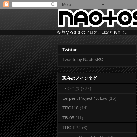
徒然なるままのブログ。日記とも言う。
Twitter
Tweets by NaotosRC
現在のメインタグ
ラジ全般
(227)
Serpent Project 4X Evo
(15)
TRG118
(14)
TB-05
(11)
TRG FP2
(6)