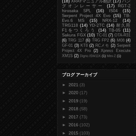
(18)
XRAYマニュアル翻訳
(17)
ハン
グオンレーサー
(17)
RGT-2
hirosaka SPL
(16)
IS04
(15)
Serpent Project 4X Evo
(15)
TB-
Evo.6 MS
(15)
NRX-12
(14)
TRG118
(14)
YD-2TC
(14)
耐久用
F1をつくろう
(14)
TB-05
(11)
Sakura FGX
(10)
TC-01
(7)
OTA-R31
(6)
TRG 117
(6)
TRG FP2
(6)
M08
(4)
GF-01
(3)
KT8
(2)
RCメモ
(2)
Serpent
Project 4X Pro
(2)
Xpress Execute
XM1S
(2)
Digno ISW11K
(1)
Mini-Z
(1)
ブログ アーカイブ
►
2021
(3)
►
2020
(17)
►
2019
(19)
►
2018
(58)
►
2017
(73)
►
2016
(102)
►
2015
(103)