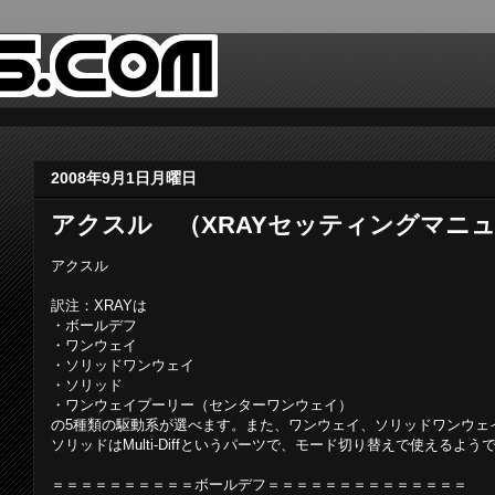
2008年9月1日月曜日
アクスル （XRAYセッティングマニ
アクスル
訳注：XRAYは
・ボールデフ
・ワンウェイ
・ソリッドワンウェイ
・ソリッド
・ワンウェイプーリー（センターワンウェイ）
の5種類の駆動系が選べます。また、ワンウェイ、ソリッドワンウェ
ソリッドはMulti-Diffというパーツで、モード切り替えで使えるよう
＝＝＝＝＝＝＝＝＝＝ボールデフ＝＝＝＝＝＝＝＝＝＝＝＝＝＝