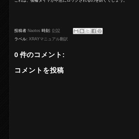
これは、後輪タイヤが不意にロックされるのを防ぐでしょう。
投稿者
Naotos
時刻:
0:02
ラベル:
XRAYマニュアル翻訳
0 件のコメント:
コメントを投稿