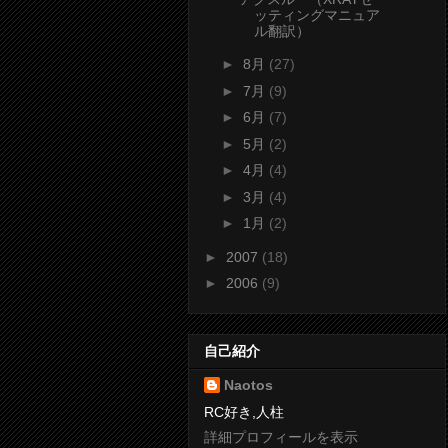
ッティングマニュア
ル翻訳）
►
8月
(27)
►
7月
(9)
►
6月
(7)
►
5月
(2)
►
4月
(4)
►
3月
(4)
►
1月
(2)
►
2007
(18)
►
2006
(9)
自己紹介
Naotos
RC好き,人柱
詳細プロフィールを表示