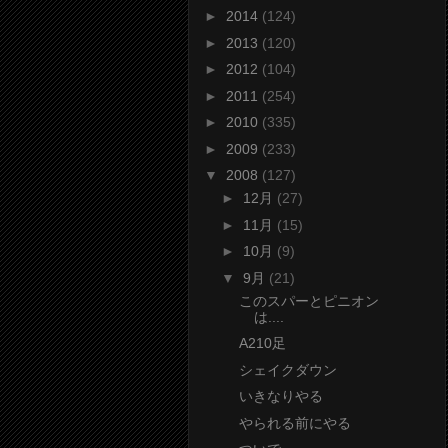
►
2014
(124)
►
2013
(120)
►
2012
(104)
►
2011
(254)
►
2010
(335)
►
2009
(233)
▼
2008
(127)
►
12月
(27)
►
11月
(15)
►
10月
(9)
▼
9月
(21)
このスパーとピニオン
は....
A210足
シェイクダウン
いきなりやる
やられる前にやる