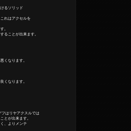
おけるソリッド
。これはアクセルを
ます。
整することが出来ます。
が悪くなります。
が良くなります。
デフはリヤアクスルでは
ることが出来ます。
高く、よりメンテ