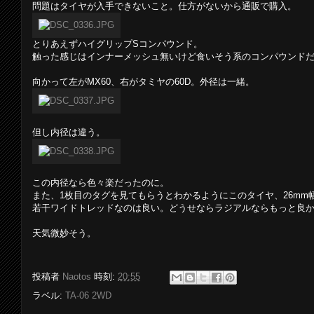
問題はタイヤが入手できないこと。仕方がないから通販で購入。
とりあえずハイグリップSコンパウンド。
触った感じはインナーメッシュ無いけど食いそう系のコンパウンド
向かって左がMX60、右がタミヤの60D。外径は一緒。
但し内径は違う。
この内径なら色々楽だったのに。
また、1枚目のタグを見てもらうとわかるようにこのタイヤ、26mm
若干ワイドトレッドなのは良い。どうせならラジアルならもっと良
天気微妙そう。
投稿者
Naotos
時刻:
20:55
ラベル:
TA-06 2WD