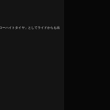
ローハイトタイヤ」としてライドからも出
。