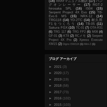
(18)
XRAYマニュアル翻訳
(17)
ハン
グオンレーサー
(17)
RGT-2
hirosaka SPL
(16)
IS04
(15)
Serpent Project 4X Evo
(15)
TB-
Evo.6 MS
(15)
NRX-12
(14)
TRG118
(14)
YD-2TC
(14)
耐久用
F1をつくろう
(14)
TB-05
(11)
Sakura FGX
(10)
TC-01
(7)
OTA-R31
(6)
TRG 117
(6)
TRG FP2
(6)
M08
(4)
GF-01
(3)
KT8
(2)
RCメモ
(2)
Serpent
Project 4X Pro
(2)
Xpress Execute
XM1S
(2)
Digno ISW11K
(1)
Mini-Z
(1)
ブログ アーカイブ
►
2021
(3)
►
2020
(17)
►
2019
(19)
►
2018
(58)
►
2017
(73)
►
2016
(102)
►
2015
(103)