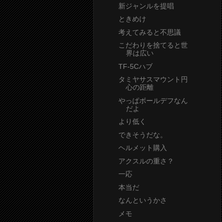
新ジャンルを提唱
ときめけ
考えてみると不思議
こだわりを捨てると世
界は広い
TF-5Cハブ
タミヤサスマウント円
心の距離
やっぱボールデフなん
だよ
より低く
できそうだな。
ヘルメット購入
アクスルの重さ？
一応
本当だ
なんというかさ
メモ