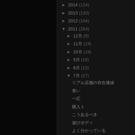
►
2014
(124)
►
2013
(120)
►
2012
(104)
▼
2011
(254)
►
12月
(8)
►
11月
(19)
►
10月
(18)
►
9月
(16)
►
8月
(12)
▼
7月
(27)
リアル店舗の存在価値
青い
一応
購入１
こうあるべき
遊びボディ
よく分かっている