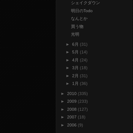
シェイクダウン
明日のTodo
なんとか
買う物
光明
►
6月
(31)
►
5月
(14)
►
4月
(24)
►
3月
(18)
►
2月
(31)
►
1月
(36)
►
2010
(335)
►
2009
(233)
►
2008
(127)
►
2007
(18)
►
2006
(9)