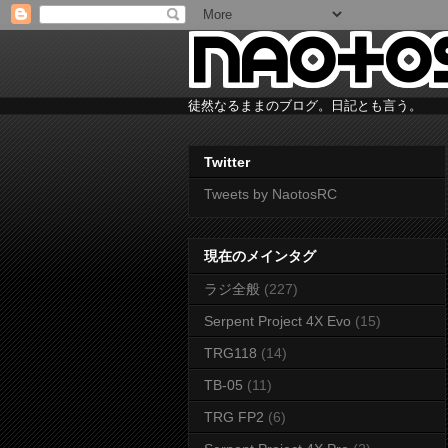
徒然なるままのブログ。日記とも言う。
Twitter
Tweets by NaotosRC
現在のメインタグ
ラジ全般
(227)
Serpent Project 4X Evo
(15)
TRG118
(14)
TB-05
(11)
TRG FP2
(6)