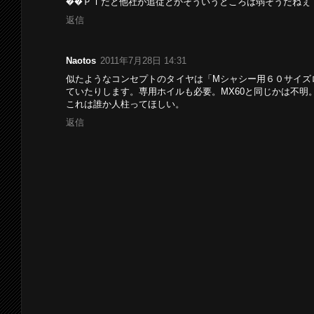
��ＰＩだと他社が追従とかそういうところは弱そうだねぇ
返信
Naotos
2011年7月28日 14:31
似たようなコンセプトのタイヤは「Mシャシー用６０サイズ
ていたりします。専用ホイルも必要。MX60と同じかは不明
これは誰か人柱ってほしい。
返信