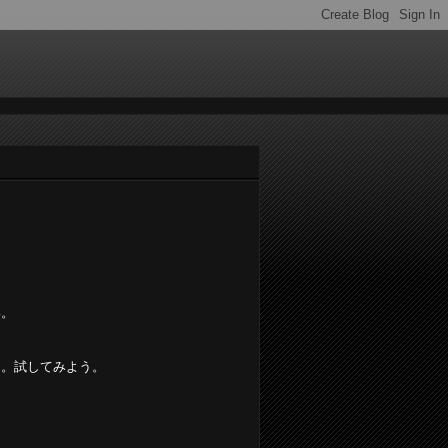
い。
な。試してみよう。