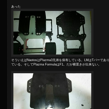
あった
そういえばNaotosはPlazma3兄弟を保有している。LMはTバー
ている。そしてPlazma FormulaはF1。だが横置きが出来ない。