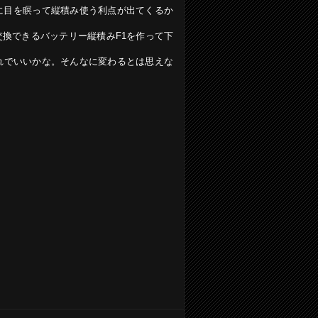
に目を瞑って縦積み使う利点が出てくるか
換できるバッテリー縦積みF1を作って下
これでいいかな。そんなに変わるとは思えな