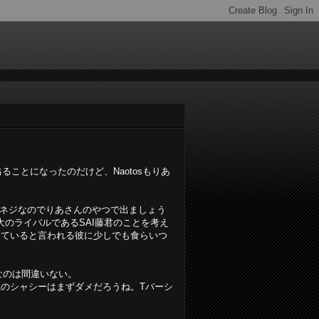
ことになったのだけど、Naotosもりあ
。
本のネジなのでりあさんのやつで出ましょう
最大のライバルであるSAI藤君のことを考え
っていると言われる彼に少しでも食らいつ
なのは間違いない。
のシャシーはまずダメだろうね。Tバーシ