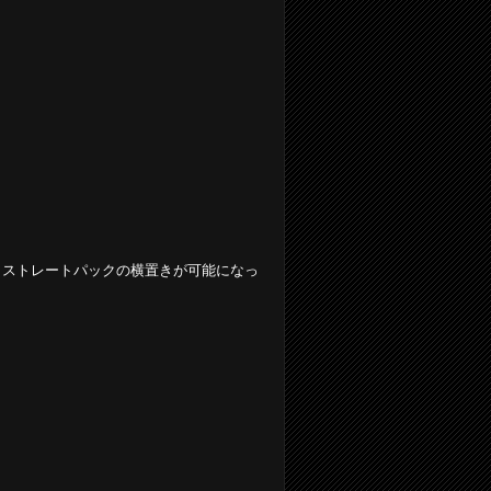
でありストレートパックの横置きが可能になっ