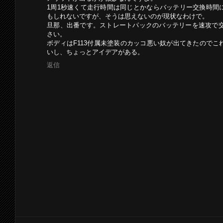
1周1秒速くて走行時間は同じとかならバッテリー交換時間
もしれないですが、そうは思えないのが現状なわけで。
旦那、出番です。ストレートパックのバッテリーを速攻で交
さい。
ボディはF113付属未塗装のカッコ悪い奴が出てきたので
いし、ちょっとアイデアがある。
返信