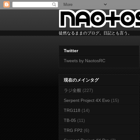
徒然なるままのブログ。日記とも言う。
Twitter
Tweets by NaotosRC
現在のメインタグ
ラジ全般
(227)
Serpent Project 4X Evo
(15)
TRG118
(14)
TB-05
(11)
TRG FP2
(6)