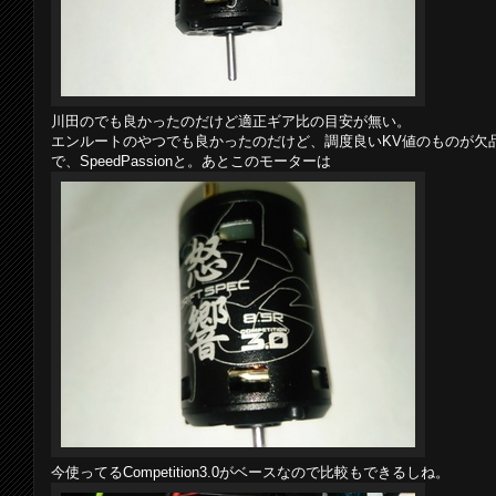
川田のでも良かったのだけど適正ギア比の目安が無い。
エンルートのやつでも良かったのだけど、調度良いKV値のものが欠
で、SpeedPassionと。あとこのモーターは
今使ってるCompetition3.0がベースなので比較もできるしね。