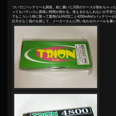
ついでにバッテリーも調達。前に書いた川田のケースが割れちゃっ
ってもバランスに異様に時間が掛かる。使えるかもしれないが不安
でもこういう時に限って愛用のLFA032こと4200mAhのバッテリー
仕方がなく他のを探して、メーカーさんに問い合わせのメールを書