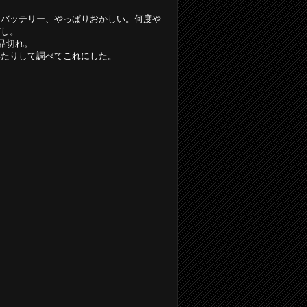
たバッテリー、やっぱりおかしい。何度や
だし。
が品切れ。
いたりして調べてこれにした。