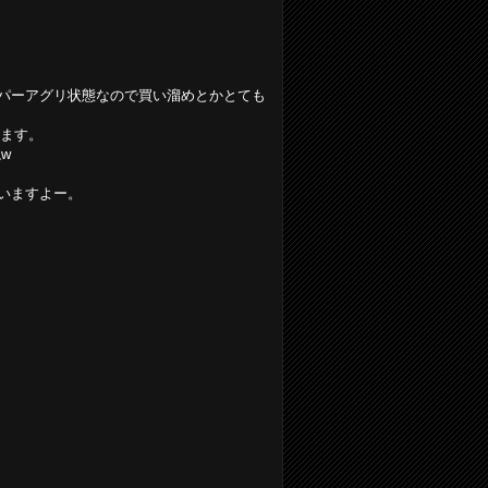
パーアグリ状態なので買い溜めとかとても
います。
w
いますよー。