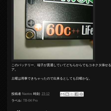
このバッテリー、端子が貫通していてどちらからでもコネクタ挿せ
ア。
土曜は用事できちゃったので出来るとしても日曜かな。
投稿者
Naotos
時刻:
23:12
ラベル:
TB-04 Pro