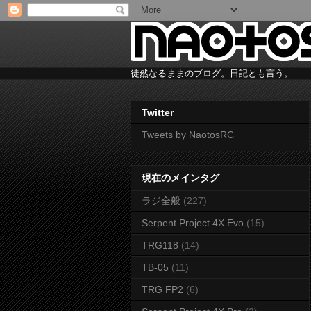
徒然なるままのブログ。日記とも言う。
Twitter
Tweets by NaotosRC
現在のメインタグ
ラジ全般
(227)
Serpent Project 4X Evo
(15)
TRG118
(14)
TB-05
(11)
TRG FP2
(6)