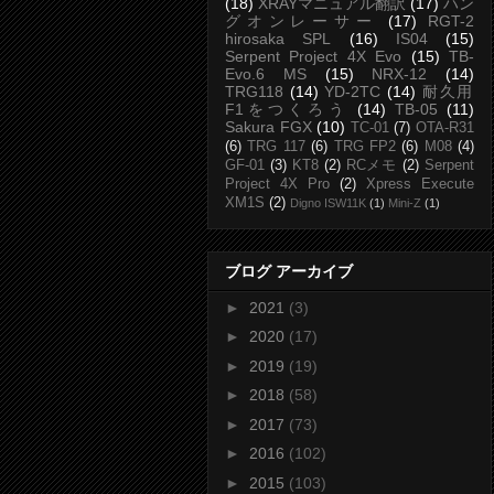
(18)
XRAYマニュアル翻訳
(17)
ハン
グオンレーサー
(17)
RGT-2
hirosaka SPL
(16)
IS04
(15)
Serpent Project 4X Evo
(15)
TB-
Evo.6 MS
(15)
NRX-12
(14)
TRG118
(14)
YD-2TC
(14)
耐久用
F1をつくろう
(14)
TB-05
(11)
Sakura FGX
(10)
TC-01
(7)
OTA-R31
(6)
TRG 117
(6)
TRG FP2
(6)
M08
(4)
GF-01
(3)
KT8
(2)
RCメモ
(2)
Serpent
Project 4X Pro
(2)
Xpress Execute
XM1S
(2)
Digno ISW11K
(1)
Mini-Z
(1)
ブログ アーカイブ
►
2021
(3)
►
2020
(17)
►
2019
(19)
►
2018
(58)
►
2017
(73)
►
2016
(102)
►
2015
(103)