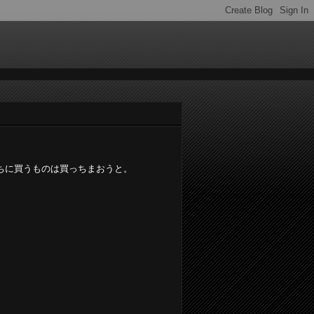
うちに買うものは買っちまおうと。
。