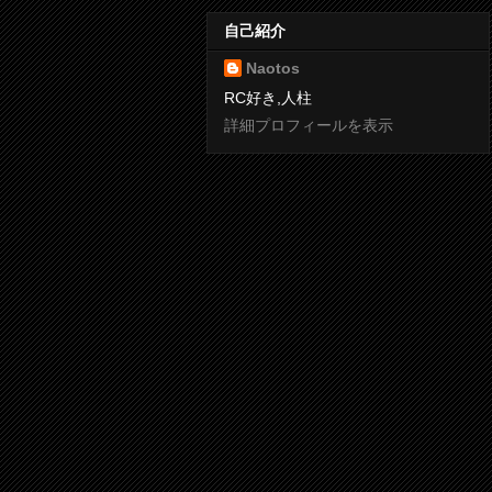
自己紹介
Naotos
RC好き,人柱
詳細プロフィールを表示