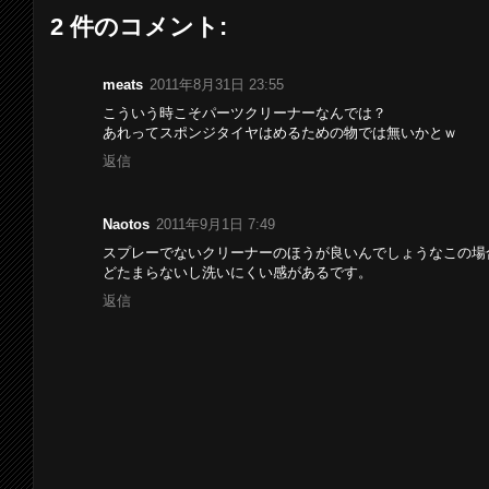
2 件のコメント:
meats
2011年8月31日 23:55
こういう時こそパーツクリーナーなんでは？
あれってスポンジタイヤはめるための物では無いかとｗ
返信
Naotos
2011年9月1日 7:49
スプレーでないクリーナーのほうが良いんでしょうなこの場
どたまらないし洗いにくい感があるです。
返信