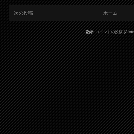
次の投稿
ホーム
登録:
コメントの投稿 (Atom