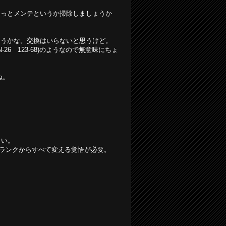
ょっとメンテというか掃除しましょうか
ようかな。交換はいらないと思うけど。
26 123-68)のようなので無意味にちょ
ね。
らしい。
クランクからすべて変える覚悟が必要。