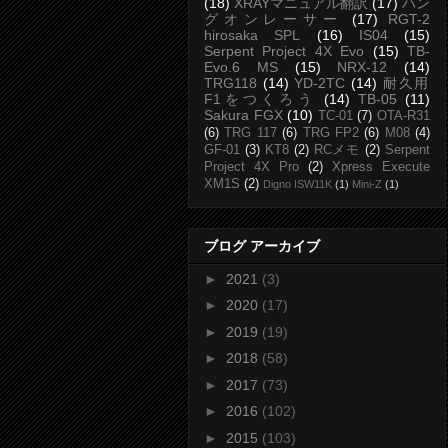
(18)
XRAYマニュアル翻訳
(17)
ハン
グオンレーサー
(17)
RGT-2
hirosaka SPL
(16)
IS04
(15)
Serpent Project 4X Evo
(15)
TB-
Evo.6 MS
(15)
NRX-12
(14)
TRG118
(14)
YD-2TC
(14)
耐久用
F1をつくろう
(14)
TB-05
(11)
Sakura FGX
(10)
TC-01
(7)
OTA-R31
(6)
TRG 117
(6)
TRG FP2
(6)
M08
(4)
GF-01
(3)
KT8
(2)
RCメモ
(2)
Serpent
Project 4X Pro
(2)
Xpress Execute
XM1S
(2)
Digno ISW11K
(1)
Mini-Z
(1)
ブログ アーカイブ
►
2021
(3)
►
2020
(17)
►
2019
(19)
►
2018
(58)
►
2017
(73)
►
2016
(102)
►
2015
(103)