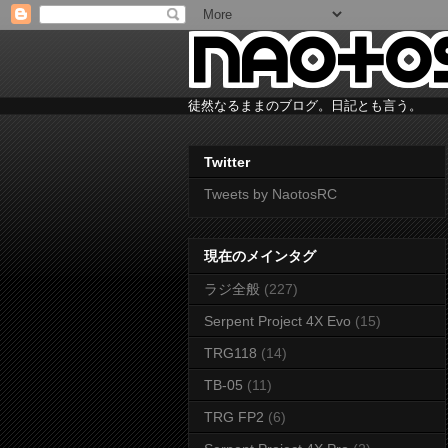
徒然なるままのブログ。日記とも言う。
Twitter
Tweets by NaotosRC
現在のメインタグ
ラジ全般
(227)
Serpent Project 4X Evo
(15)
TRG118
(14)
TB-05
(11)
TRG FP2
(6)