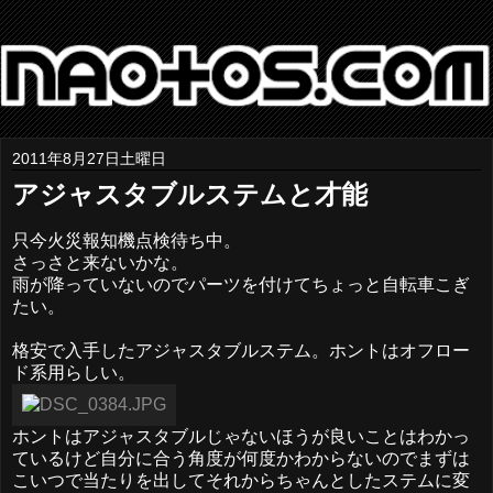
2011年8月27日土曜日
アジャスタブルステムと才能
只今火災報知機点検待ち中。
さっさと来ないかな。
雨が降っていないのでパーツを付けてちょっと自転車こぎ
たい。
格安で入手したアジャスタブルステム。ホントはオフロー
ド系用らしい。
ホントはアジャスタブルじゃないほうが良いことはわかっ
ているけど自分に合う角度が何度かわからないのでまずは
こいつで当たりを出してそれからちゃんとしたステムに変