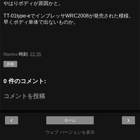
やはりボディが原因かと。
TT-01type-eでインプレッサWRC2008が発売された模様。
早くボディ単体で出ないものか。
Naotos
時刻:
22:35
共有
0 件のコメント:
コメントを投稿
‹
›
ホーム
ウェブ バージョンを表示