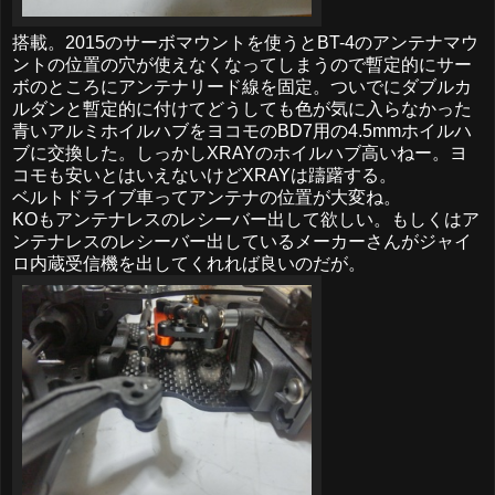
搭載。2015のサーボマウントを使うとBT-4のアンテナマウ
ントの位置の穴が使えなくなってしまうので暫定的にサー
ボのところにアンテナリード線を固定。ついでにダブルカ
ルダンと暫定的に付けてどうしても色が気に入らなかった
青いアルミホイルハブをヨコモのBD7用の4.5mmホイルハ
ブに交換した。しっかしXRAYのホイルハブ高いねー。ヨ
コモも安いとはいえないけどXRAYは躊躇する。
ベルトドライブ車ってアンテナの位置が大変ね。
KOもアンテナレスのレシーバー出して欲しい。もしくはア
ンテナレスのレシーバー出しているメーカーさんがジャイ
ロ内蔵受信機を出してくれれば良いのだが。