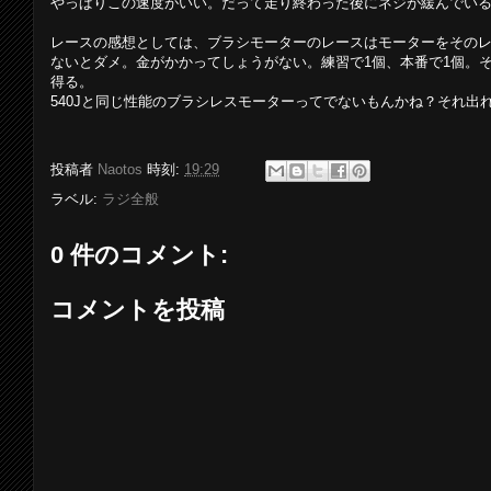
やっぱりこの速度がいい。だって走り終わった後にネジが緩んでい
レースの感想としては、ブラシモーターのレースはモーターをその
ないとダメ。金がかかってしょうがない。練習で1個、本番で1個。
得る。
540Jと同じ性能のブラシレスモーターってでないもんかね？それ出
投稿者
Naotos
時刻:
19:29
ラベル:
ラジ全般
0 件のコメント:
コメントを投稿