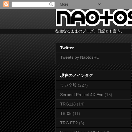
徒然なるままのブログ。日記とも言う。
Twitter
Tweets by NaotosRC
現在のメインタグ
ラジ全般
(227)
Serpent Project 4X Evo
(15)
TRG118
(14)
TB-05
(11)
TRG FP2
(6)