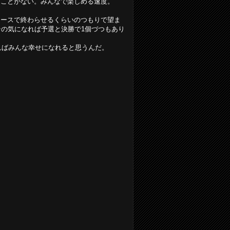
ることがない。みんなで楽しめる速度。
レースで終わらせるくらいのつもりで望ま
その気になれば予選と決勝で1個づつもあり
ればみんな幸せになれると思うんだ。