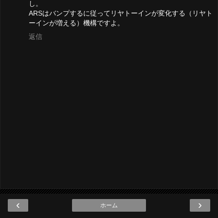
し。
ARSはバンプするに従ってリヤトーインが変化する（リヤト
ーインが増える）機構ですよ。
返信
‹
›
ホーム