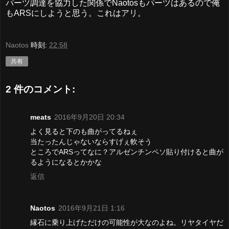
パーツ調達を協力した関係でNaotosもパーツはあるので俺
もARSにしようと思う。これはアリ。
Naotos
時刻:
22:58
共有
2 件のコメント:
meats
2016年9月20日 20:34
よく見ると下のも曲がってるねぇ
当たったんじゃないならすげぇ軟そう
ところでARSってなに？アルゼンチンペソ貼り付けると曲が
るようになるとかかな
返信
Naotos
2016年9月21日 1:16
縁石に乗り上げただけの可能性が大なのよね。リヤタイヤだ