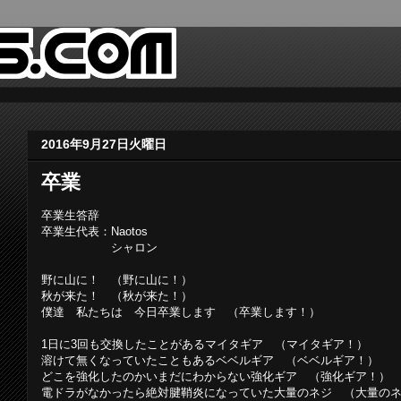
2016年9月27日火曜日
卒業
卒業生答辞
卒業生代表：Naotos
シャロン
野に山に！ （野に山に！）
秋が来た！ （秋が来た！）
僕達 私たちは 今日卒業します （卒業します！）
1日に3回も交換したことがあるマイタギア （マイタギア！）
溶けて無くなっていたこともあるベベルギア （ベベルギア！）
どこを強化したのかいまだにわからない強化ギア （強化ギア！）
電ドラがなかったら絶対腱鞘炎になっていた大量のネジ （大量の