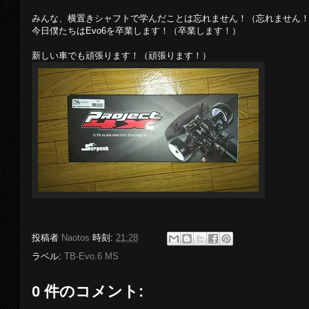
みんな、横置きシャフトで学んだことは忘れません！（忘れません
今日僕たちはEvo6を卒業します！（卒業します！）
新しい車でも頑張ります！（頑張ります！）
投稿者
Naotos
時刻:
21:28
ラベル:
TB-Evo.6 MS
0 件のコメント: