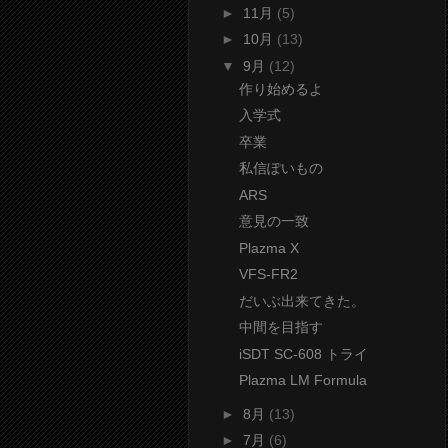
►
11月
(5)
►
10月
(13)
▼
9月
(12)
作り始めるよ
入学式
卒業
私信ぽいもの
ARS
意見の一致
Plazma X
VFS-FR2
だいぶ出来てきた。
中間を目指す
iSDT SC-608 トライ
Plazma LM Formula
►
8月
(13)
►
7月
(6)