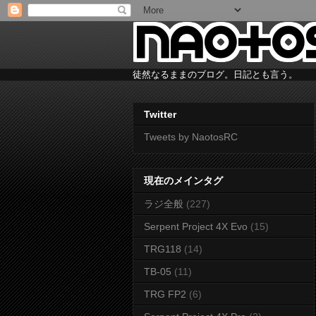
徒然なるままのブログ。日記とも言う。
Twitter
Tweets by NaotosRC
現在のメインタグ
ラジ全般
(227)
Serpent Project 4X Evo
(15)
TRG118
(14)
TB-05
(11)
TRG FP2
(6)