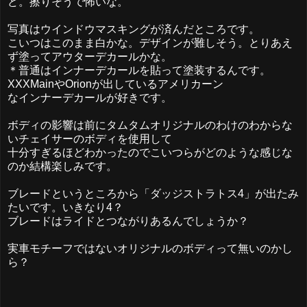
ど。擦りそうで怖いな。
写真はウインドウマスキングが済んだところです。
こいつはこのまま白かな。デザインが難しそう。とりあえ
ず塗ってアウターデカールかな。
＊普通はインナーデカールを貼って塗装するんです。
XXXMainやOrionが出しているアメリカーン
なインナーデカールが好きです。
ボディの影響は前にタムタムオリジナルのわけのわからな
いチェイサーのボディを使用して
十分すぎるほどわかったのでこいつらがどのような感じな
のか結構楽しみです。
ブレードというところから「ダッジストラトス4」が出たみ
たいです。いきなり4？
ブレードはライドとつながりあるんでしょうか？
実車モチーフではないオリジナルのボディって無いのかし
ら？