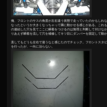
俺、フロントのサスの角度が左右違う状態で走っていたのかもしれ
なったというか大きくなっちゃって隣に動かせる感じがある。これ
の連結した穴を見てここに瞬着をつけるのは無理と判断して付けな
りあえず瞬着を流して穴を補修してキツ目にダンパーを固定して動
直してもどうも左右で違うなと感じたのでチェック。フロントスタ
を行ったが、一向に治らない。