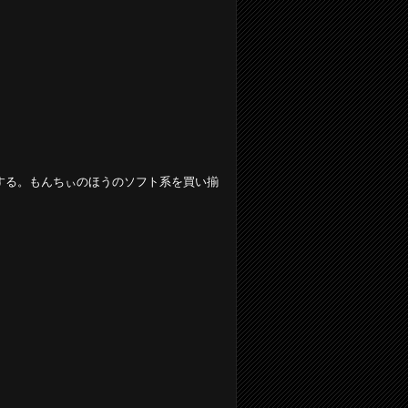
応する。もんちぃのほうのソフト系を買い揃