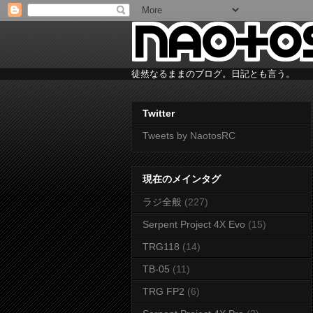
徒然なるままのブログ。日記とも言う。
Twitter
Tweets by NaotosRC
現在のメインタグ
ラジ全般
(227)
Serpent Project 4X Evo
(15)
TRG118
(14)
TB-05
(11)
TRG FP2
(6)