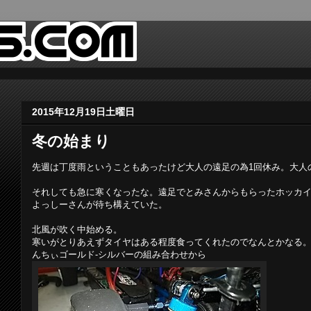
2015年12月19日土曜日
冬の始まり
先週は丁度雨ということもあったけど大人の遠足の為1回休み。大人
それしても急に寒くなったな。遠足でとみさんからもらったホッカ
よっしーさんが待ち構えていた。
北風が吹く中始める。
寒いがとりあえずタイヤはある程度食ってくれたのでなんとかなる
んちぃゴールド-シルバーの組み合わせから