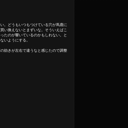
ない。どうもいつもつけている穴が馬鹿に
も買い換えないとまずいな。そういえばこ
かったのが響いているのかもしれない。と
かないようにする。
ビの効きが左右で違うなと感じたので調整