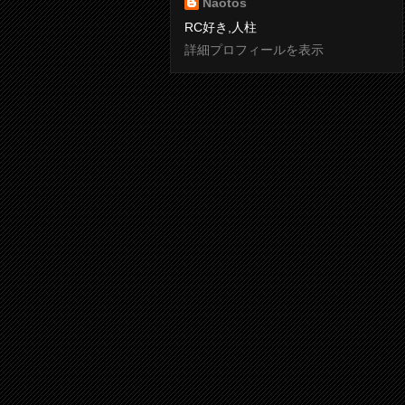
Naotos
RC好き,人柱
詳細プロフィールを表示