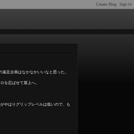
の遠足企画はなかなかいいなと思った。
イロを忍ばせて屋上へ。
。がやはりグリップレベルは低いので、も