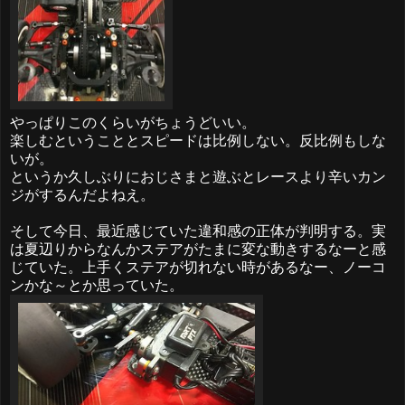
やっぱりこのくらいがちょうどいい。
楽しむということとスピードは比例しない。反比例もしな
いが。
というか久しぶりにおじさまと遊ぶとレースより辛いカン
ジがするんだよねえ。
そして今日、最近感じていた違和感の正体が判明する。実
は夏辺りからなんかステアがたまに変な動きするなーと感
じていた。上手くステアが切れない時があるなー、ノーコ
ンかな～とか思っていた。