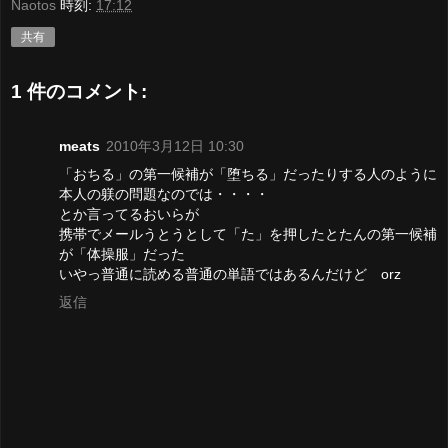
Naotos
時刻:
17:12
共有
1 件のコメント:
meats
2010年3月12日 10:30
「おちる」の第一候補が「堕ちる」だったりする人のように
本人の躾の問題なのでは・・・・
とか言ってるおいらが
携帯でメールうとうとして「た」を押したとたんの第一候補
が「体操服」だった
いやっ普通に読める普通の単語ではあるんだけど orz
返信