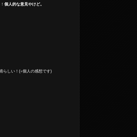
い！
個人的な意見やけど。
らしい！(※個人の感想です)