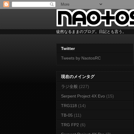
徒然なるままのブログ。日記とも言う。
Twitter
Tweets by NaotosRC
現在のメインタグ
ラジ全般
(227)
Serpent Project 4X Evo
(15)
TRG118
(14)
TB-05
(11)
TRG FP2
(6)