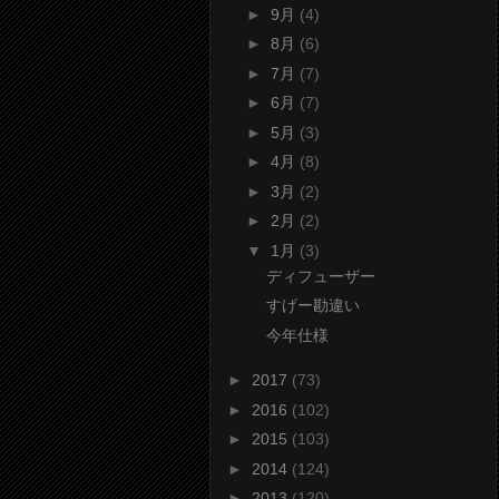
►
9月
(4)
►
8月
(6)
►
7月
(7)
►
6月
(7)
►
5月
(3)
►
4月
(8)
►
3月
(2)
►
2月
(2)
▼
1月
(3)
ディフューザー
すげー勘違い
今年仕様
►
2017
(73)
►
2016
(102)
►
2015
(103)
►
2014
(124)
►
2013
(120)