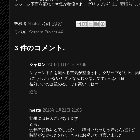
シャーシ下面を流れる空気が整流され、グリップが向上。素晴らし
投稿者
Naotos
時刻:
20:24
ラベル:
Serpent Project 4X
3 件のコメント:
シャロン
2018年1月21日 20:39
シャーシ下面を流れる空気が整流され、グリップが向上。素晴
↑こうしとかないとダメなんじゃないですかね(ｼﾞﾄ目
格好いいのは認める。でも高いよねー
返信
meats
2018年1月21日 21:05
効果には個人差があります
とも、
会長のお祝いどでしたか、土曜日いたっちゃ居たんだけど
時間がなかったので、当人にお祝いだけ言いました